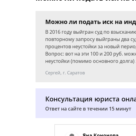
Можно ли подать иск на ин
В 2016 году выйгран суд по взыскани
повторному запросу выйграны два су
процентов неустойки за новый период 
Вопрос: вот на эти 100 и 200 руб. мо
неустойки (помимо основного долга) 
Сергей, г. Саратов
Консультация юриста онл
Ответ на сайте в течении 15 минут
Яна Кононова