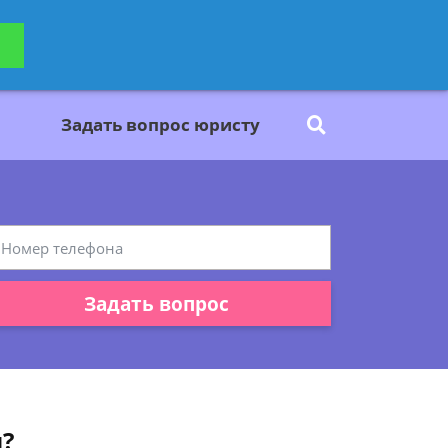
ьтацию
Задать вопрос
платно
Задать вопрос юристу
Задать вопрос
?