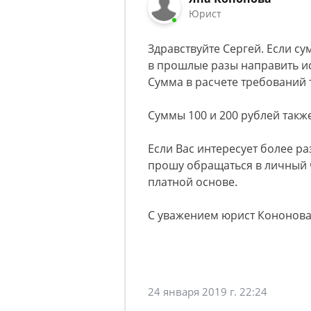
Юрист
Здравствуйте Сергей. Если су
в прошлые разы направить ис
Сумма в расчете требований т
Суммы 100 и 200 рублей такж
Если Вас интересует более р
прошу обращаться в личный ч
платной основе.
С уважением юрист Кононова 
24 января 2019 г. 22:24