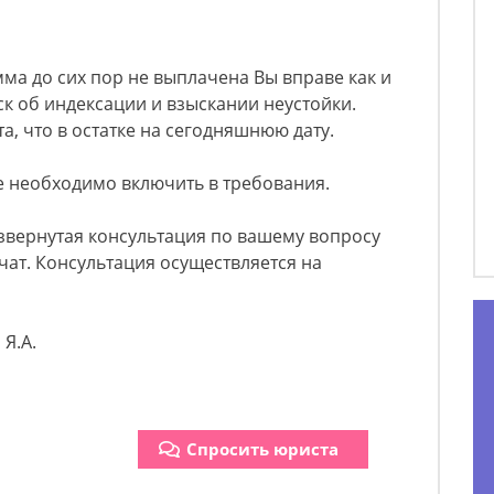
мма до сих пор не выплачена Вы вправе как и
к об индексации и взыскании неустойки.
а, что в остатке на сегодняшнюю дату.
е необходимо включить в требования.
азвернутая консультация по вашему вопросу
ат. Консультация осуществляется на
Я.А.
Спросить юриста