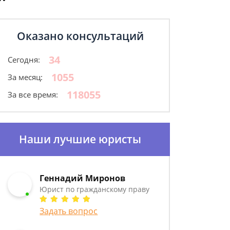
Оказано консультаций
34
Сегодня:
1055
За месяц:
118055
За все время:
Наши лучшие юристы
Геннадий Миронов
Юрист по гражданскому праву
Задать вопрос