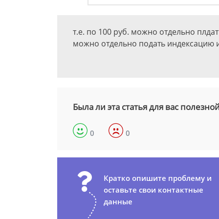
т.е. по 100 руб. можно отдельно плдат
можно отдельно подать индексацию и
Была ли эта статья для вас полезно
0
0
Кратко опишите проблему и
оставьте свои контактные
данные