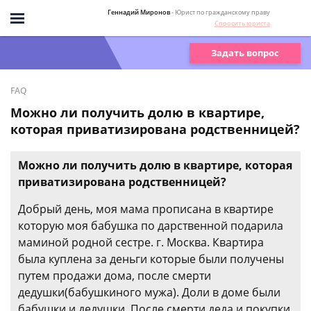
Геннадий Миронов
- Юрист по гражданскому праву
Спросить юриста
Задать вопрос
FAQ
Можно ли получить долю в квартире,
которая приватизирована родственницей?
Можно ли получить долю в квартире, которая
приватизирована родственницей?
Добрый день, моя мама прописана в квартире
которую моя бабушка по дарственной подарила
маминой родной сестре. г. Москва. Квартира
была куплена за деньги которые были получены
путем продажи дома, после смерти
дедушки(бабушкиного мужа). Доли в доме были
бабушки и дедушки. После смерти деда и покупки