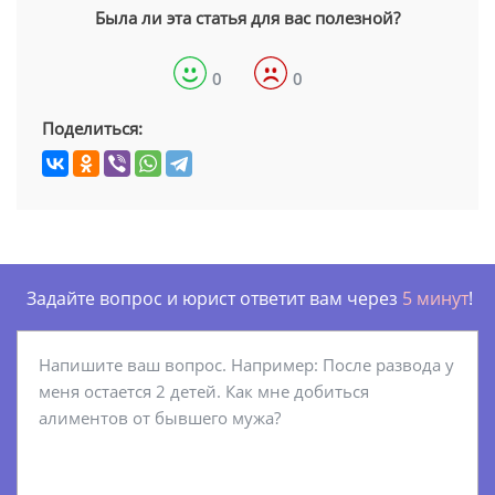
Была ли эта статья для вас полезной?
0
0
Поделиться:
Задайте вопрос и юрист ответит вам через
5 минут
!