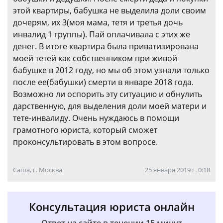
этой квартиры, бабушка не выделила доли своим
дочерям, их 3(моя мама, тетя и третья дочь
инвалид 1 группы). Пай оплачивала с этих же
денег. В итоге квартира была приватизирована
моей тетей как собственником при живой
бабушке в 2012 году, но мы об этом узнали только
после ее(бабушки) смерти в январе 2018 года.
Возможно ли оспорить эту ситуацию и обнулить
дарственную, для выделения доли моей матери и
тете-инвалиду. Очень нуждаюсь в помощи
грамотного юриста, который сможет
проконсультировать в этом вопросе.
Cаша, г. Москва
25 января 2019 г. 0:18
Консультация юриста онлайн