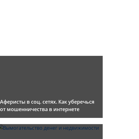
Аферисты в соц. сетях. Как уберечься
от мошенничества в интернете