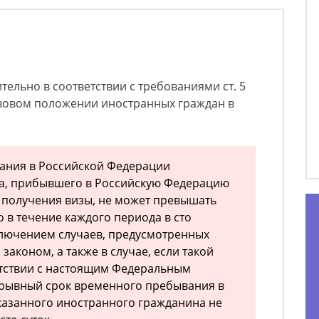
ительно в соответствии с требованиями ст. 5
вовом положении иностранных граждан в
ания в Российской Федерации
а, прибывшего в Российскую Федерацию
 получения визы, не может превышать
 в течение каждого периода в сто
сключением случаев, предусмотренных
аконом, а также в случае, если такой
етствии с настоящим Федеральным
ерывный срок временного пребывания в
казанного иностранного гражданина не