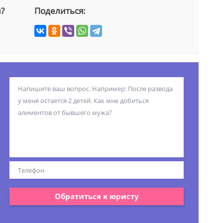
й?
Поделиться:
Обратиться к юристу