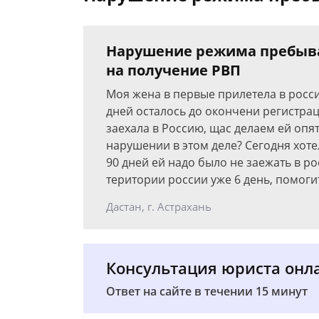
Нарушение режима пребыва
на получение РВП
Моя жена в первые прилетела в россию
дней осталось до окончени регистрац
заехала в Россию, щас делаем ей опят
нарушении в этом деле? Сегодня хоте
90 дней ей надо было не заежать в ро
територии россии уже 6 день, помог
Дастан, г. Астрахань
Консультация юриста онл
Ответ на сайте в течении 15 минут