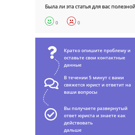
Была ли эта статья для вас полезно
0
0
Кратко опишите проблему и
оставьте свои контактные
данные
В течении 5 минут с вами
свяжется юрист и ответит на
ваши вопросы
Вы получаете развернутый
ответ юриста и знаете как
действовать
дальше