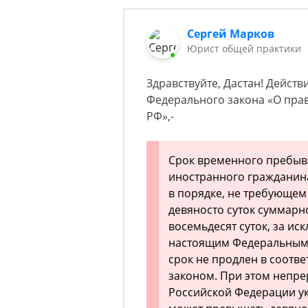
Сергей Марков
Юрист общей практики
Здравствуйте, Дастан! Действ
Федерального закона «О пра
РФ»,-
Срок временного пребыв
иностранного гражданин
в порядке, не требующем
девяносто суток суммарно
восемьдесят суток, за и
настоящим Федеральным з
срок не продлен в соотв
законом. При этом непр
Российской Федерации у