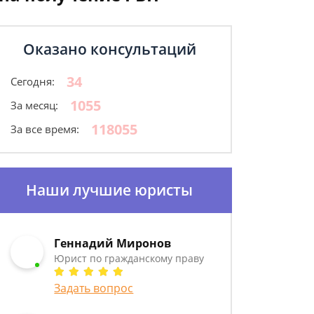
Оказано консультаций
34
Сегодня:
1055
За месяц:
118055
За все время:
Наши лучшие юристы
Геннадий Миронов
Юрист по гражданскому праву
Задать вопрос