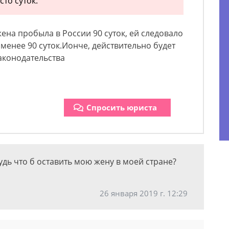
то суток.
 жена пробыла в России 90 суток, ей следовало
 менее 90 суток.Ионче, действительно будет
аконодательства
Спросить юриста
дь что б оставить мою жену в моей стране?
26 января 2019 г. 12:29