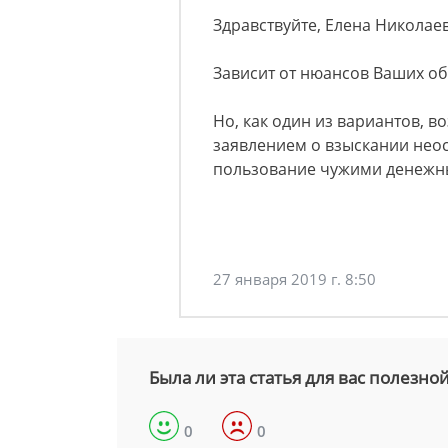
Здравствуйте, Елена Николае
Зависит от нюансов Ваших об
Но, как один из вариантов, 
заявлением о взыскании нео
пользование чужими денежн
27 января 2019 г. 8:50
Была ли эта статья для вас полезно
0
0