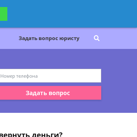
ьтацию
Задать вопрос
платно
Задать вопрос юристу
Задать вопрос
 вернуть деньги?