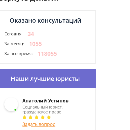
Оказано консультаций
34
Сегодня:
1055
За месяц:
118055
За все время:
Наши лучшие юристы
Анатолий Устинов
Социальный юрист,
гражданское право
Задать вопрос