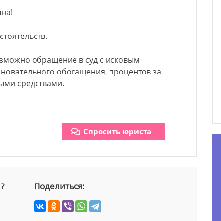
вна!
стоятельств.
возможно обращение в суд с исковым
сновательного обогащения, процентов за
ыми средствами.
Спросить юриста
й?
Поделиться: