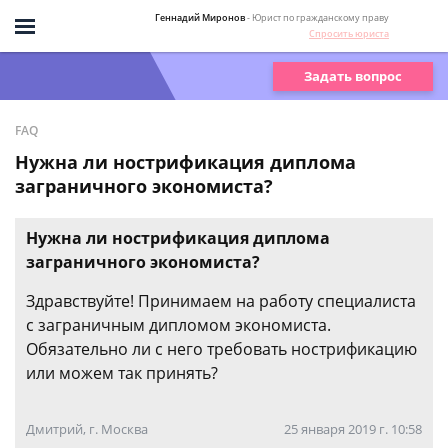
Геннадий Миронов
- Юрист по гражданскому праву
Спросить юриста
Задать вопрос
FAQ
Нужна ли нострификация диплома
заграничного экономиста?
Нужна ли нострификация диплома
заграничного экономиста?
Здравствуйте! Принимаем на работу специалиста
с заграничным дипломом экономиста.
Обязательно ли с него требовать нострификацию
или можем так принять?
Дмитрий, г. Москва
25 января 2019 г. 10:58