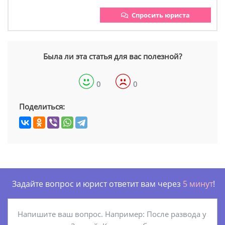
Спросить юриста
Была ли эта статья для вас полезной?
0
0
Поделиться:
Задайте вопрос и юрист ответит вам через
5 минут
!