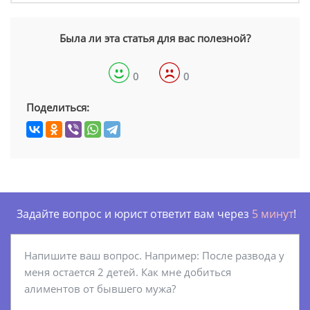
Была ли эта статья для вас полезной?
0
0
Поделиться:
Задайте вопрос и юрист ответит вам через
5 минут
!