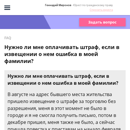
Геннадий Миронов
- Юрист по гражданскому праву
Спросить юриста
Задать вопрос
FAQ
Нужно ли мне оплачивать штраф, если в
извещении о нем ошибка в моей
фамилии?
Нужно ли мне оплачивать штраф, если в
извещении о нем ошибка в моей фамилии?
В августе на адрес бывшего места жительства
пришело извещение о штрафе за торговлю без
разрешения, меня в этот момент не было в
городе и я не смогла получить письмо, потом в
декабре пришел, меня также не было, а сейчас
пришла повестка к приставам на начало февраля.