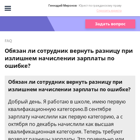
Геннадий Миронов
- Юрист по гражданскому праву
Спросить юриста
Задать вопрос
FAQ
Обязан ли сотрудник вернуть разницу при
излишнем начислении зарплаты по
ошибке?
Обязан ли сотрудник вернуть разницу при
излишнем начислении зарплаты по ошибке?
Добрый день. Я работаю в школе, имею первую
квалифакационную категорию.В сентябре
зарплату начислили как первую категорию, а с
октября по декабрь начислили как высшая
квалификационная категория. Теперь требуют
возврат разницы зарплаты. Это правильно или