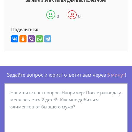
Была ли эта статья для вас полезной?
0
0
Поделиться:
Задайте вопрос и юрист ответит вам через
5 минут
!