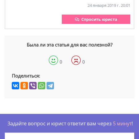
24 января 2019 г. 20:01
Спросить юриста
Была ли эта статья для вас полезной?
0
0
Поделиться:
Задайте вопрос и юрист ответит вам через
5 минут
!