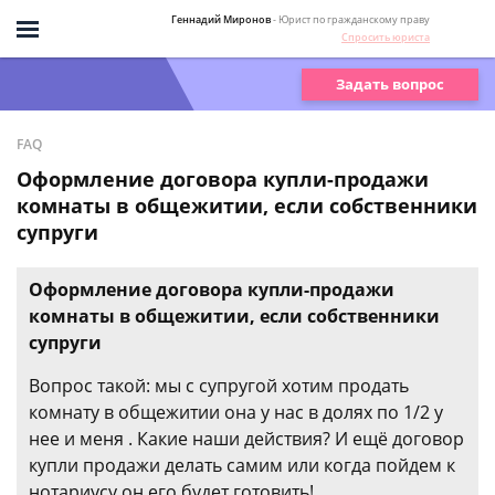
Геннадий Миронов
- Юрист по гражданскому праву
Спросить юриста
Задать вопрос
FAQ
Оформление договора купли-продажи
комнаты в общежитии, если собственники
супруги
Оформление договора купли-продажи
комнаты в общежитии, если собственники
супруги
Вопрос такой: мы с супругой хотим продать
комнату в общежитии она у нас в долях по 1/2 у
нее и меня . Какие наши действия? И ещё договор
купли продажи делать самим или когда пойдем к
нотариусу он его будет готовить!