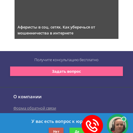
Аферисты в соц. сетях. Как уберечься от
мошенничества в интернете
Получите консультацию
бесплатно
Задать вопрос
О компании
Форма обратной связи
У вас есть вопрос к юристу?
©2019-2026 Все права защищены.
Нет
Да