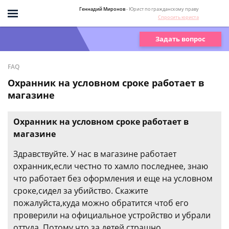
Геннадий Миронов
- Юрист по гражданскому праву
Спросить юриста
Задать вопрос
FAQ
Охранник на условном сроке работает в
магазине
Охранник на условном сроке работает в
магазине
Здравствуйте. У нас в магазине работает
охранник,если честно то хамло последнее, знаю
что работает без оформления и еще на условном
сроке,сидел за убийство. Скажите
пожалуйста,куда можно обратится чтоб его
проверили на официальное устройство и убрали
оттуда. Потому что за детей страшно.