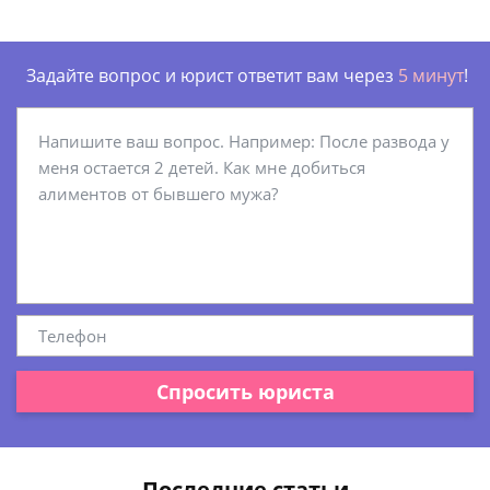
Задайте вопрос и юрист ответит вам через
5 минут
!
Спросить юриста
Последние статьи