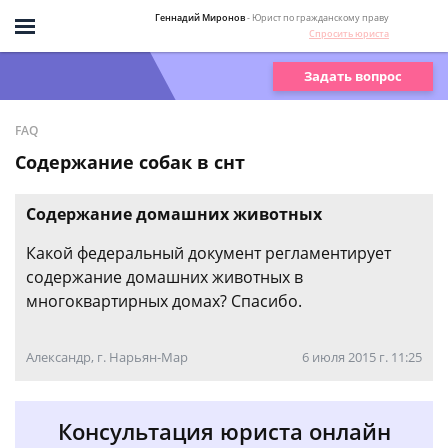
Геннадий Миронов
- Юрист по гражданскому праву
Спросить юриста
Задать вопрос
FAQ
Содержание собак в снт
Содержание домашних животных
Какой федеральный документ регламентирует
содержание домашних животных в
многоквартирных домах? Спасибо.
Александр, г. Нарьян-Мар
6 июля 2015 г. 11:25
Консультация юриста онлайн