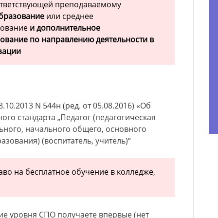
оответствующей преподаваемому
образование
или среднее
зование
и дополнительное
ование по направлению деятельности в
зации
10.2013 N 544н (ред. от 05.08.2016) «Об
го стандарта „Педагог (педагогическая
ьного, начального общего, основного
азования) (воспитатель, учитель)“
аво на бесплатное обучение в колледже,
ие уровня СПО получаете впервые (нет