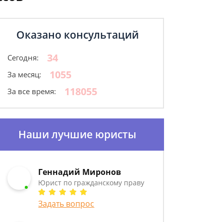
Оказано консультаций
34
Сегодня:
1055
За месяц:
118055
За все время:
Наши лучшие юристы
Геннадий Миронов
Юрист по гражданскому праву
Задать вопрос