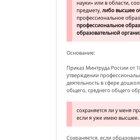
науки» или в области, с
предмету,
либо высшее 
профессиональное обра
профессиональное образ
образовательной органи
Основание:
Приказ Минтруда России от 18.
утверждении профессионально
деятельность в сфере дошкол
общего, среднего общего обр
сохраняется ли у меня пр
если я уже имею высшее.
Сохраняется, если образован