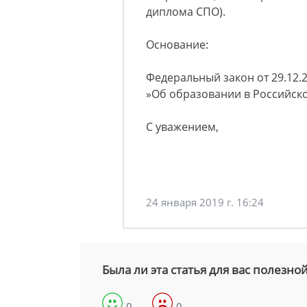
диплома СПО).
Основание:
Федеральный закон от 29.12.20
»Об образовании в Российской 
С уважением,
24 января 2019 г. 16:24
Была ли эта статья для вас полезно
0
0