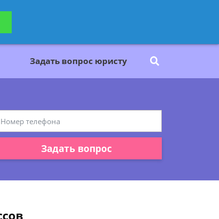
ьтацию
Задать вопрос
платно
Задать вопрос юристу
Задать вопрос
ссов