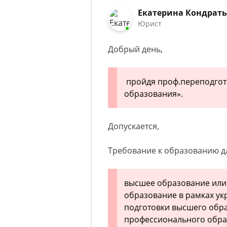
Екатерина Кондрат
Юрист
Добрый день,
пройдя проф.переподгото
образования».
Допускается,
Требование к образованию д
высшее образование или
образование в рамках у
подготовки высшего обра
профессионального обра