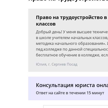
Право на трудоустройство 
классов
Добрый день! У меня высшее техниче
в школе учителем начальных классов
методика начального образования». 
пед.колледже по данной специальност
бесплатное обучение в колледже, ес
Юлия, г. Сергиев Посад
Консультация юриста онл
Ответ на сайте в течении 15 минут