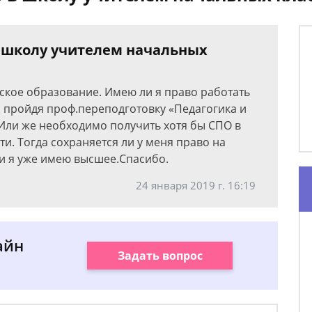
в школу учителем начальных
ское образование. Имею ли я право работать
, пройдя проф.переподготовку «Педагогика и
Или же необходимо получить хотя бы СПО в
и. Тогда сохраняется ли у меня право на
ли я уже имею высшее.Спасибо.
24 января 2019 г. 16:19
айн
Задать вопрос