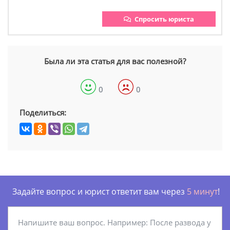
Спросить юриста
Была ли эта статья для вас полезной?
0
0
Поделиться:
Задайте вопрос и юрист ответит вам через
5 минут
!