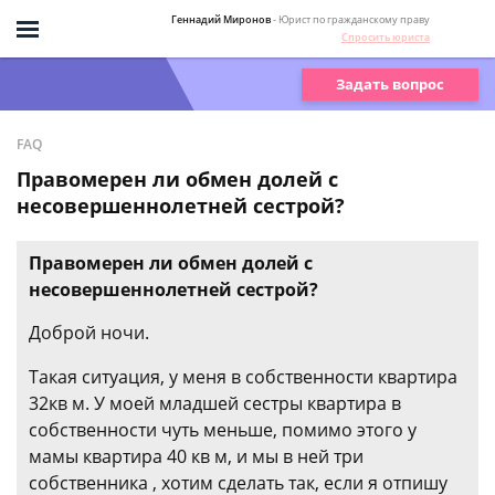
Геннадий Миронов
- Юрист по гражданскому праву
Спросить юриста
Задать вопрос
FAQ
Правомерен ли обмен долей с
несовершеннолетней сестрой?
Правомерен ли обмен долей с
несовершеннолетней сестрой?
Доброй ночи.
Такая ситуация, у меня в собственности квартира
32кв м. У моей младшей сестры квартира в
собственности чуть меньше, помимо этого у
мамы квартира 40 кв м, и мы в ней три
собственника , хотим сделать так, если я отпишу