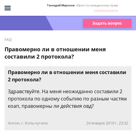
Геннадий Миронов
- Юрист по гражданскому праву
Спросить юриста
Задать вопрос
FAQ
Правомерно ли в отношении меня
составили 2 протокола?
Правомерно ли в отношении меня составили
2 протокола?
Здравствуйте. На меня неожиданно составили 2
протокола по одному событию по разным частям
коап, правомерны ли действия овд?
Антон, г. Кольчугино
24 января 2019 г. 23:32