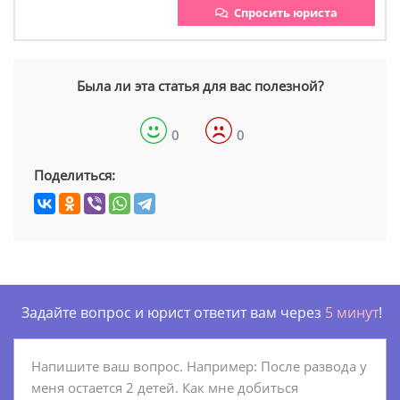
Спросить юриста
Была ли эта статья для вас полезной?
0
0
Поделиться:
Задайте вопрос и юрист ответит вам через
5 минут
!