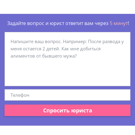
Задайте вопрос и юрист ответит вам через
5 минут
!
Спросить юриста