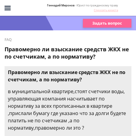
Геннадий Миронов
- Юрист по гражданскому праву
Спросить юриста
Задать вопрос
FAQ
Правомерно ли взыскание средств ЖКХ не
по счетчикам, а по нормативу?
Правомерно ли взыскание средств ЖКХ не по
счетчикам, а по нормативу?
в муниципальной квартире,стоят счетчики воды,
управляющая компания насчитывает по
нормативу за всех прописанных в квартире
,прислали бумагу где указано что за долги будете
платить не по счетчикам ,а по
нормативу,правомерно ли это ?