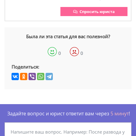
Спросить юриста
Была ли эта статья для вас полезной?
0
0
Поделиться:
Задайте вопрос и юрист ответит вам через
5 минут
!