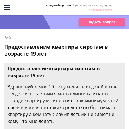
Геннадий Миронов
- Юрист по гражданскому праву
Спросить юриста
Задать вопрос
FAQ
Предоставление квартиры сиротам в
возрасте 19 лет
Предоставление квартиры сиротам в
возрасте 19 лет
Здравствуйте мне 19 лет у меня своя детей и мне
негде жить с детьми я мать одиночка у нас в
городе квартиру можно снять как минимум за 22
тысячи у меня нет таких средств что бы снимать
квартиру а комнату с двумя детьми не сдают не
кому что мне делать