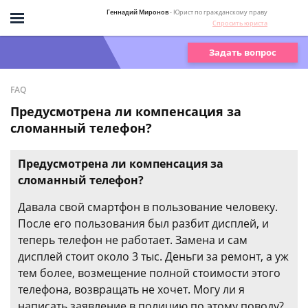
Геннадий Миронов
- Юрист по гражданскому праву
Спросить юриста
Задать вопрос
FAQ
Предусмотрена ли компенсация за
сломанный телефон?
Предусмотрена ли компенсация за
сломанный телефон?
Давала свой смартфон в пользование человеку.
После его пользования был разбит дисплей, и
теперь телефон не работает. Замена и сам
дисплей стоит около 3 тыс. Деньги за ремонт, а уж
тем более, возмещение полной стоимости этого
телефона, возвращать не хочет. Могу ли я
написать заявление в полицию по этому поводу?