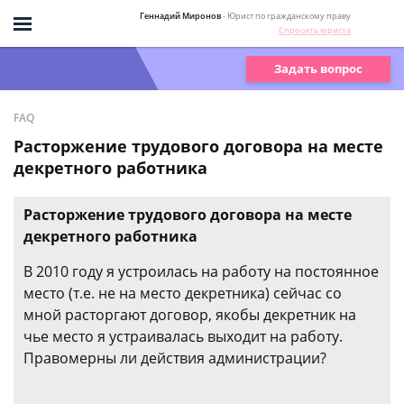
Геннадий Миронов
- Юрист по гражданскому праву
Спросить юриста
Задать вопрос
FAQ
Расторжение трудового договора на месте
декретного работника
Расторжение трудового договора на месте
декретного работника
В 2010 году я устроилась на работу на постоянное
место (т.е. не на место декретника) сейчас со
мной расторгают договор, якобы декретник на
чье место я устраивалась выходит на работу.
Правомерны ли действия администрации?