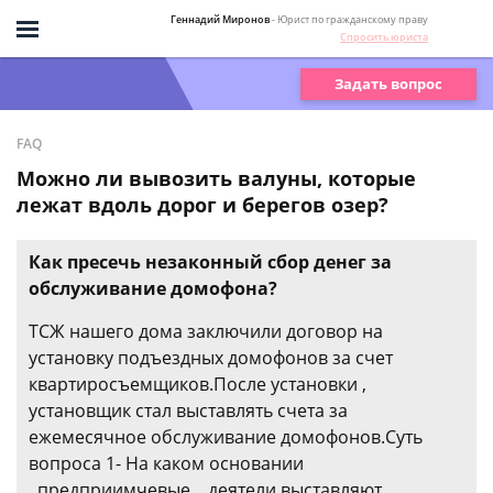
Геннадий Миронов
- Юрист по гражданскому праву
Спросить юриста
Задать вопрос
FAQ
Можно ли вывозить валуны, которые
лежат вдоль дорог и берегов озер?
Как пресечь незаконный сбор денег за
обслуживание домофона?
ТСЖ нашего дома заключили договор на
установку подъездных домофонов за счет
квартиросъемщиков.После установки ,
установщик стал выставлять счета за
ежемесячное обслуживание домофонов.Суть
вопроса 1- На каком основании
..предприимчевые .. деятели выставляют