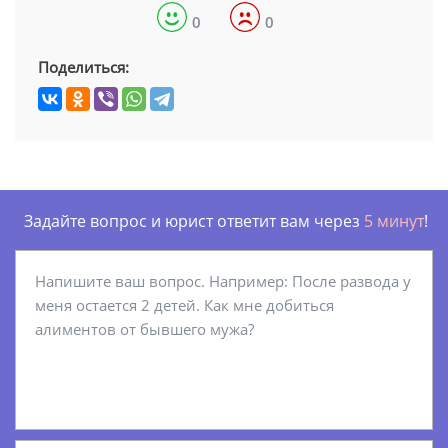
0
0
Поделиться:
Задайте вопрос и юрист ответит вам через
5 минут
!