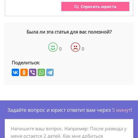
Спросить юриста
Была ли эта статья для вас полезной?
0
0
Поделиться:
Задайте вопрос и юрист ответит вам через
5 минут
!