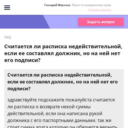
Геннадий Миронов
- Юрист по гражданскому праву
Спросить юриста
Задать вопрос
FAQ
Считается ли расписка недействительной,
если ее составлял должник, но на ней нет
его подписи?
Считается ли расписка недействительной,
если ее составлял должник, но на ней нет его
подписи?
здравствуйте подскажите пожалуйста считается
ли расписка о возврате некой суммы
действительной, если она написана рукой
должника с его паспортными данными. так же
стоит сумма долга которую он обязуется вернуть