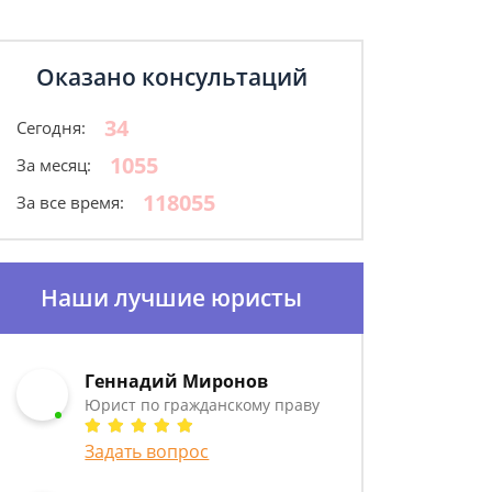
Оказано консультаций
34
Сегодня:
1055
За месяц:
118055
За все время:
Наши лучшие юристы
Геннадий Миронов
Юрист по гражданскому праву
Задать вопрос