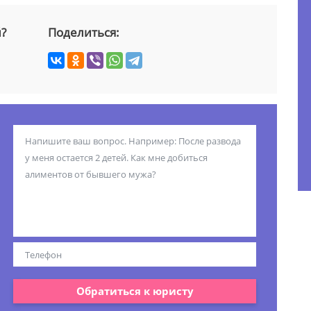
й?
Поделиться:
Обратиться к юристу