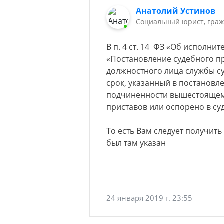
Анатолий Устинов
Социальный юрист, граж
В п. 4 ст. 14 ФЗ «Об исполни
«Постановление судебного п
должностного лица службы с
срок, указанный в постановл
подчиненности вышестоящем
приставов или оспорено в суд
То есть Вам следует получит
был там указан
24 января 2019 г. 23:55