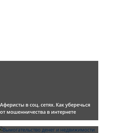
Аферисты в соц. сетях. Как уберечься
от мошенничества в интернете