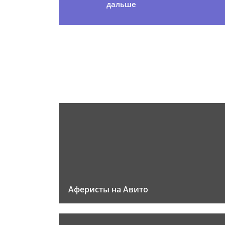
дальше
Аферисты на Авито