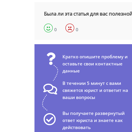
Была ли эта статья для вас полезно
0
0
Кратко опишите проблему и
оставьте свои контактные
данные
В течении 5 минут с вами
свяжется юрист и ответит на
ваши вопросы
Вы получаете развернутый
ответ юриста и знаете как
действовать