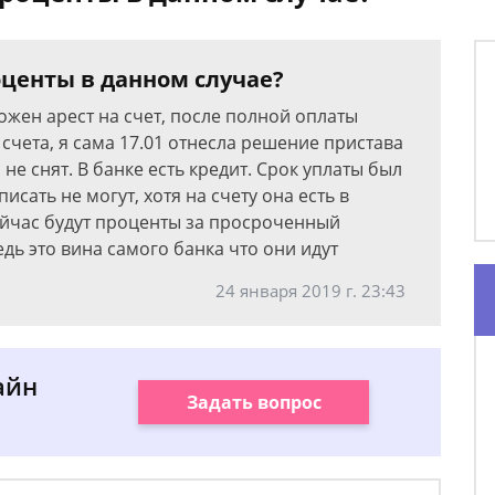
роценты в данном случае?
ожен арест на счет, после полной оплаты
счета, я сама 17.01 отнесла решение пристава
р не снят. В банке есть кредит. Срок уплаты был
списать не могут, хотя на счету она есть в
ейчас будут проценты за просроченный
едь это вина самого банка что они идут
24 января 2019 г. 23:43
айн
Задать вопрос