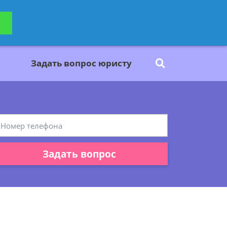
ьтацию
Задать вопрос
платно
Задать вопрос юристу
Задать вопрос