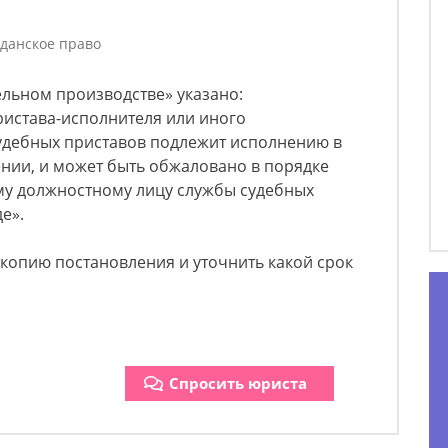
данское право
тельном производстве» указано:
ристава-исполнителя или иного
удебных приставов подлежит исполнению в
ении, и может быть обжаловано в порядке
у должностному лицу службы судебных
е».
ь копию постановления и уточнить какой срок
Спросить юриста