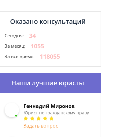
Оказано консультаций
34
Сегодня:
1055
За месяц:
118055
За все время:
Наши лучшие юристы
Геннадий Миронов
Юрист по гражданскому праву
Задать вопрос