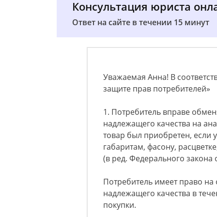
Консультация юриста онл
Ответ на сайте в течении 15 минут
Уважаемая Анна! В соответст
защите прав потребителей»
1. Потребитель вправе обме
надлежащего качества на ана
товар был приобретен, если 
габаритам, фасону, расцветке
(в ред. Федерального закона о
Потребитель имеет право на
надлежащего качества в тече
покупки.