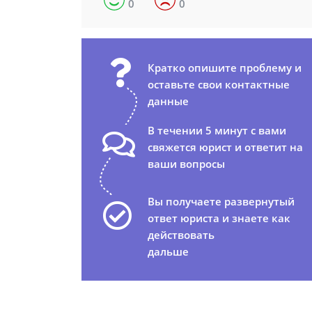
0
0
Кратко опишите проблему и
оставьте свои контактные
данные
В течении 5 минут с вами
свяжется юрист и ответит на
ваши вопросы
Вы получаете развернутый
ответ юриста и знаете как
действовать
дальше