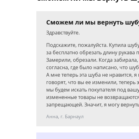
Сможем ли мы вернуть шубу
Здравствуйте.
Подскажите, пожалуйста. Купила шубу
за бесплатно обрезать длину рукава п
Замерили, обрезали. Когда забирала,
согласна, где было написано, что шуб
А мне теперь эта шуба не нравится, я 
говорят, что вы ее изменили, теперь 
мы будем искать покупателя под вашу
измененные товары не возвращаются. 
запрещающей. Значит, я могу верну
Анна, г. Барнаул