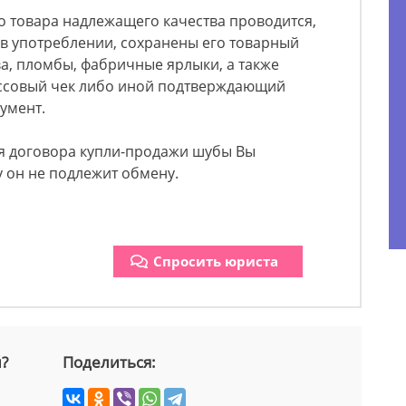
 товара надлежащего качества проводится,
 в употреблении, сохранены его товарный
ва, пломбы, фабричные ярлыки, а также
ассовый чек либо иной подтверждающий
умент.
я договора купли-продажи шубы Вы
 он не подлежит обмену.
Спросить юриста
й?
Поделиться: