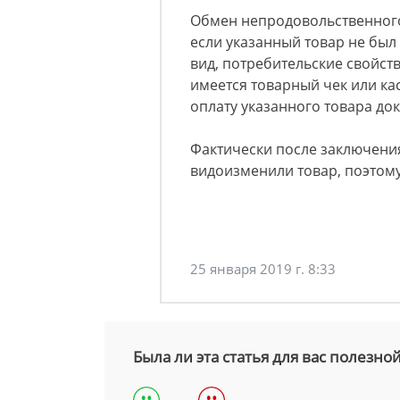
Обмен непродовольственного
если указанный товар не был
вид, потребительские свойст
имеется товарный чек или к
оплату указанного товара док
Фактически после заключени
видоизменили товар, поэтому
25 января 2019 г. 8:33
Была ли эта статья для вас полезно