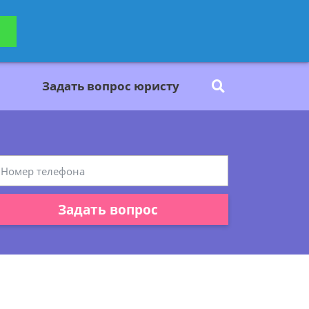
ьтацию
Задать вопрос
платно
Задать вопрос юристу
Задать вопрос