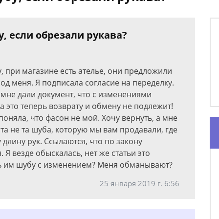
, если обрезали рукава?
, при магазине есть ателье, они предложили
од меня. Я подписала согласие на переделку.
 мне дали документ, что с изменениями
а это теперь возврату и обмену не подлежит!
поняла, что фасон не мой. Хочу вернуть, а мне
эта не та шуба, которую мы вам продавали, где
 длину рук. Ссылаются, что по закону
Я везде обыскалась, нет же статьи это
ть им шубу с изменением? Меня обманывают?
25 января 2019 г. 6:56