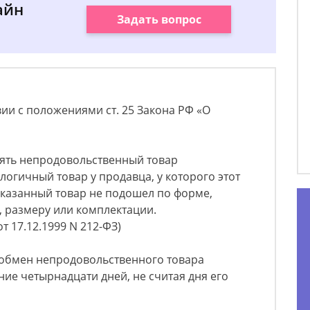
айн
Задать вопрос
вии с положениями ст. 25 Закона РФ «О
нять непродовольственный товар
логичный товар у продавца, у которого этот
указанный товар не подошел по форме,
, размеру или комплектации.
т 17.12.1999 N 212-ФЗ)
 обмен непродовольственного товара
ние четырнадцати дней, не считая дня его