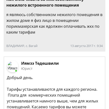
нежилого встроенного помещения
я являюсь собственником нежилого помещения в
жилом доме я физ лицо в помещении
порикмахерская как ядолжен оплачивать жкх по
каким тарифам
ВЛАДИМИР, с. Вагай
13 августа 2017 г. 9:34
Иямзэ Тедешвили
Юрист
Добрый день.
Тарифы устанавливаются для каждого региона.
Плата для коммерческих помещений
устанавливается намного выше, чем для жилых
помещений. Касаемо тарифов вы можете