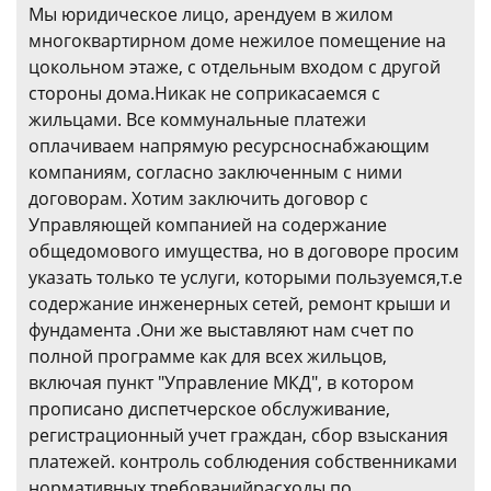
Мы юридическое лицо, арендуем в жилом
многоквартирном доме нежилое помещение на
цокольном этаже, с отдельным входом с другой
стороны дома.Никак не соприкасаемся с
жильцами. Все коммунальные платежи
оплачиваем напрямую ресурсноснабжающим
компаниям, согласно заключенным с ними
договорам. Хотим заключить договор с
Управляющей компанией на содержание
общедомового имущества, но в договоре просим
указать только те услуги, которыми пользуемся,т.е
содержание инженерных сетей, ремонт крыши и
фундамента .Они же выставляют нам счет по
полной программе как для всех жильцов,
включая пункт "Управление МКД", в котором
прописано диспетчерское обслуживание,
регистрационный учет граждан, сбор взыскания
платежей. контроль соблюдения собственниками
нормативных требованийрасходы по