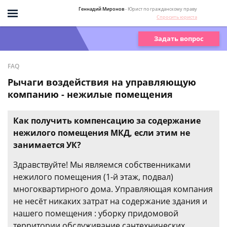
Геннадий Миронов
- Юрист по гражданскому праву
Спросить юриста
Задать вопрос
FAQ
Рычаги воздействия на управляющую
компанию - нежилые помещения
Как получить компенсацию за содержание
нежилого помещения МКД, если этим не
занимается УК?
Здравствуйте! Мы являемся собственниками
нежилого помещения (1-й этаж, подвал)
многоквартирного дома. Управляющая компания
не несёт никаких затрат на содержание здания и
нашего помещения : уборку придомовой
территории,обслуживание сантехнических