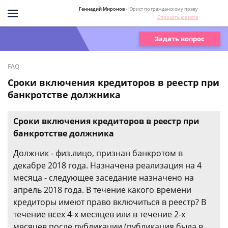
Геннадий Миронов
- Юрист по гражданскому праву
Спросить юриста
Задать вопрос
FAQ
Сроки включения кредиторов в реестр при
банкротстве должника
Сроки включения кредиторов в реестр при
банкротстве должника
Должник - физ.лицо, признан банкротом в
декабре 2018 года. Назначена реализация на 4
месяца - следующее заседание назначено на
апрель 2018 года. В течение какого времени
кредиторы имеют право включиться в реестр? В
течение всех 4-х месяцев или в течение 2-х
месяцев после публикации (публикация была в