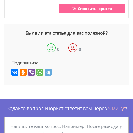
Спросить юриста
Была ли эта статья для вас полезной?
0
0
Поделиться:
Задайте вопрос и юрист ответит вам через
5 минут
!