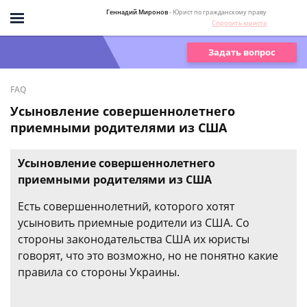
Геннадий Миронов
- Юрист по гражданскому праву
Спросить юриста
Задать вопрос
FAQ
Усыновление совершеннолетнего
приемными родителями из США
Усыновление совершеннолетнего
приемными родителями из США
Есть совершеннолетний, которого хотят
усыновить приемные родители из США. Со
стороны законодательства США их юристы
говорят, что это возможно, но не понятно какие
правила со стороны Украины.