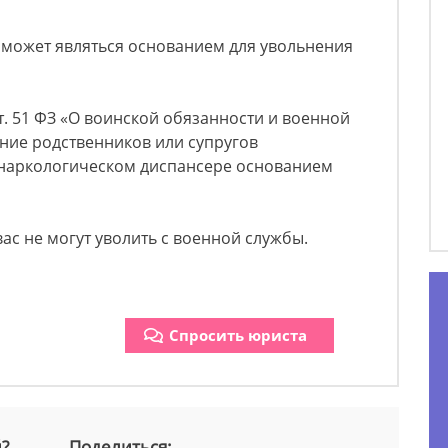
 может являться основанием для увольнения
т. 51 ФЗ «О воинской обязанности и военной
ение родственников или супругов
 наркологическом диспансере основанием
вас не могут уволить с военной службы.
Спросить юриста
й?
Поделиться: