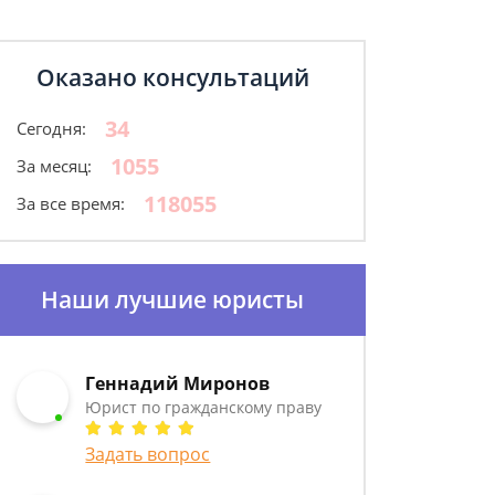
Оказано консультаций
34
Сегодня:
1055
За месяц:
118055
За все время:
Наши лучшие юристы
Геннадий Миронов
Юрист по гражданскому праву
Задать вопрос