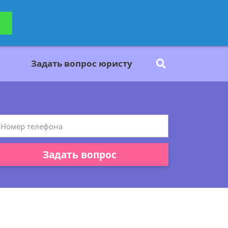
ьтацию
Задать вопрос
платно
Задать вопрос юристу
Задать вопрос