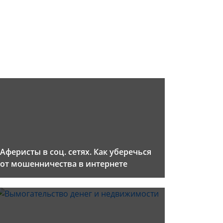
Аферисты в соц. сетях. Как уберечься
от мошенничества в интернете