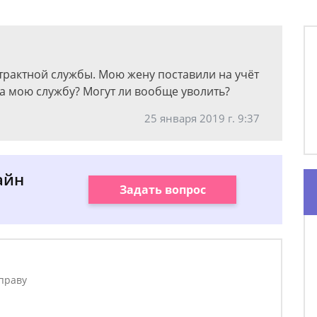
трактной службы. Мою жену поставили на учёт
на мою службу? Могут ли вообще уволить?
25 января 2019 г. 9:37
айн
Задать вопрос
праву