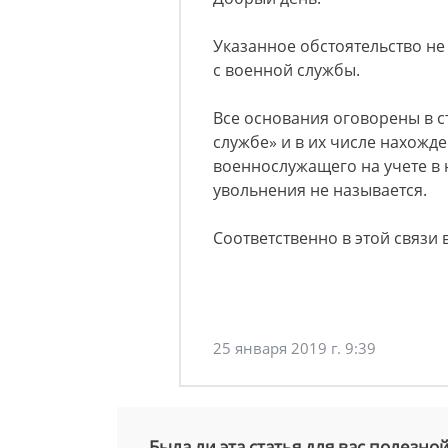
Указанное обстоятельство не
с военной службы.
Все основания оговорены в с
службе» и в их числе нахожд
военнослужащего на учете в
увольнения не называется.
Соответственно в этой связи 
25 января 2019 г. 9:39
Была ли эта статья для вас полезно