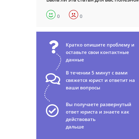
0
0
Кратко опишите проблему и
оставьте свои контактные
данные
В течении 5 минут с вами
свяжется юрист и ответит на
ваши вопросы
Вы получаете развернутый
ответ юриста и знаете как
действовать
дальше