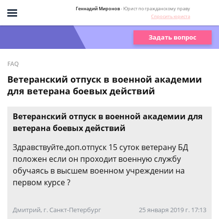
Геннадий Миронов
- Юрист по гражданскому праву
Спросить юриста
Задать вопрос
FAQ
Ветеранский отпуск в военной академии
для ветерана боевых действий
Ветеранский отпуск в военной академии для
ветерана боевых действий
Здравствуйте.доп.отпуск 15 суток ветерану БД
положен если он проходит военную службу
обучаясь в высшем военном учреждении на
первом курсе ?
Дмитрий, г. Санкт-Петербург
25 января 2019 г. 17:13