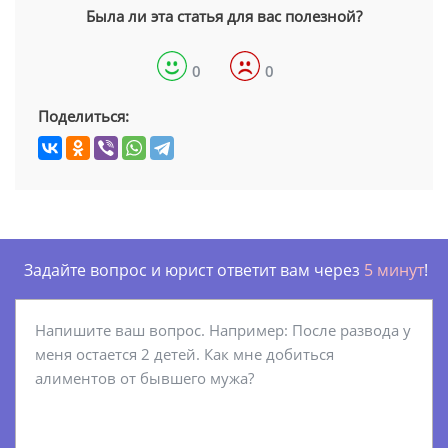
Была ли эта статья для вас полезной?
0
0
Поделиться:
Задайте вопрос и юрист ответит вам через
5 минут
!