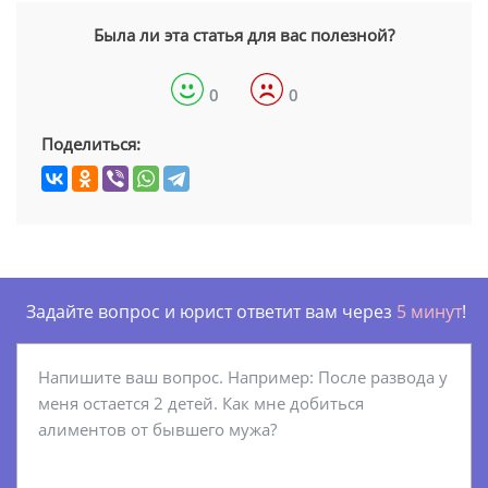
Была ли эта статья для вас полезной?
0
0
Поделиться:
Задайте вопрос и юрист ответит вам через
5 минут
!