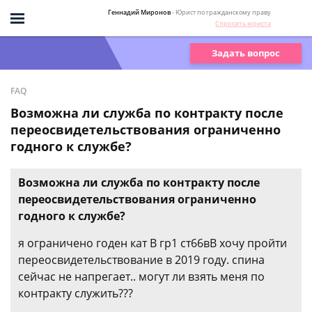
Геннадий Миронов
- Юрист по гражданскому праву
Спросить юриста
Задать вопрос
FAQ
Возможна ли служба по контракту после
переосвидетельствования ограниченно
годного к службе?
Возможна ли служба по контракту после
переосвидетельствования ограниченно
годного к службе?
я ограничено годен кат В гр1 ст66вВ хочу пройти
переосвидетельствование в 2019 году. спина
сейчас не напрегает.. могут ли взять меня по
контракту служить???