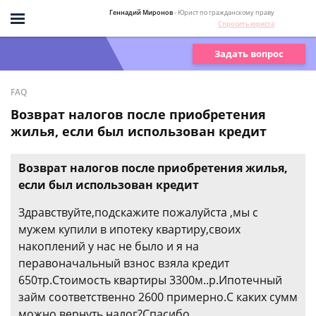
Геннадий Миронов
- Юрист по гражданскому праву
Спросить юриста
Задать вопрос
FAQ
Возврат налогов после приобретения
жилья, если был использован кредит
Возврат налогов после приобретения жилья,
если был использован кредит
Здравствуйте,подскажите пожалуйста ,мы с
мужем купили в ипотеку квартиру,своих
накоплений у нас не было и я на
перавоначальный взнос взяла кредит
650тр.Стоимость квартиры 3300м..р.Ипотечный
займ соответственно 2600 примерно.С каких сумм
можно вернуть налог?Спасибо