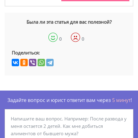
Была ли эта статья для вас полезной?
0
0
Поделиться:
Задайте вопрос и юрист ответит вам через
5 минут
!