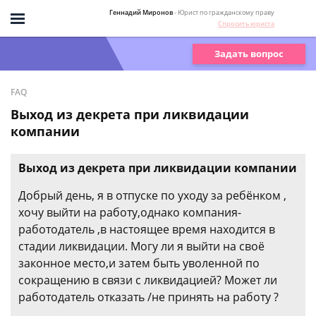
Геннадий Миронов
- Юрист по гражданскому праву
Спросить юриста
Задать вопрос
FAQ
Выход из декрета при ликвидации
компании
Выход из декрета при ликвидации компании
Добрый день, я в отпуске по уходу за ребёнком ,
хочу выйти на работу,однако компания-
работодатель ,в настоящее время находится в
стадии ликвидации. Могу ли я выйти на своё
законное место,и затем быть уволенной по
сокращению в связи с ликвидацией? Может ли
работодатель отказать /не принять на работу ?