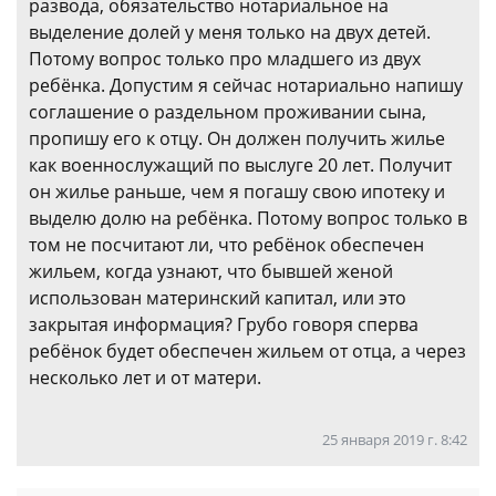
развода, обязательство нотариальное на
выделение долей у меня только на двух детей.
Потому вопрос только про младшего из двух
ребёнка. Допустим я сейчас нотариально напишу
соглашение о раздельном проживании сына,
пропишу его к отцу. Он должен получить жилье
как военнослужащий по выслуге 20 лет. Получит
он жилье раньше, чем я погашу свою ипотеку и
выделю долю на ребёнка. Потому вопрос только в
том не посчитают ли, что ребёнок обеспечен
жильем, когда узнают, что бывшей женой
использован материнский капитал, или это
закрытая информация? Грубо говоря сперва
ребёнок будет обеспечен жильем от отца, а через
несколько лет и от матери.
25 января 2019 г. 8:42