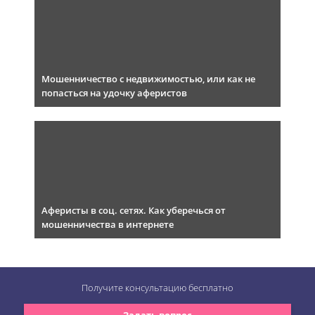
Мошенничество с недвижимостью, или как не
попасться на удочку аферистов
Аферисты в соц. сетях. Как уберечься от
мошенничества в интернете
Получите консультацию
бесплатно
Задать вопрос