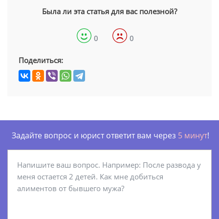
Была ли эта статья для вас полезной?
0
0
Поделиться:
Задайте вопрос и юрист ответит вам через
5 минут
!