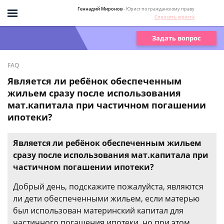
Геннадий Миронов
- Юрист по гражданскому праву
Спросить юриста
Задать вопрос
FAQ
Является ли ребёнок обеспеченным
жильем сразу после использования
мат.капитала при частичном погашении
ипотеки?
Является ли ребёнок обеспеченным жильем
сразу после использования мат.капитала при
частичном погашении ипотеки?
Добрый день, подскажите пожалуйста, являются
ли дети обеспеченными жильем, если матерью
был использован материнский капитал для
частичного погашения ипотеки, но при этом