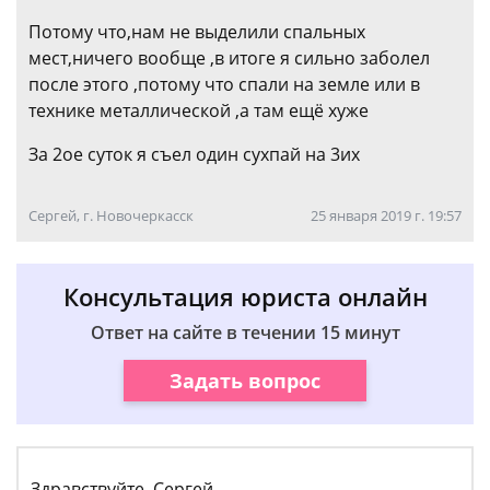
Потому что,нам не выделили спальных
мест,ничего вообще ,в итоге я сильно заболел
после этого ,потому что спали на земле или в
технике металлической ,а там ещё хуже
За 2ое суток я съел один сухпай на 3их
Сергей, г. Новочеркасск
25 января 2019 г. 19:57
Консультация юриста онлайн
Ответ на сайте в течении 15 минут
Задать вопрос
Здравствуйте, Сергей.