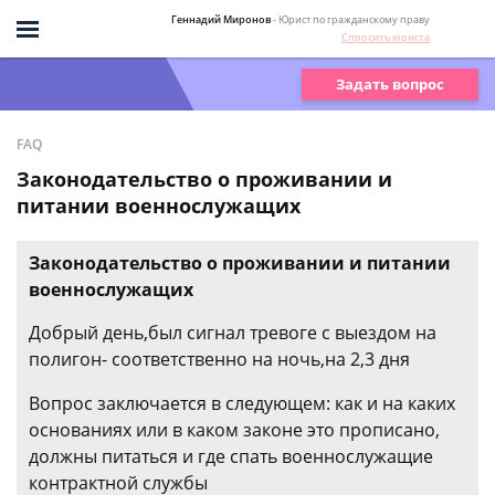
Геннадий Миронов
- Юрист по гражданскому праву
Спросить юриста
Задать вопрос
FAQ
Законодательство о проживании и
питании военнослужащих
Законодательство о проживании и питании
военнослужащих
Добрый день,был сигнал тревоге с выездом на
полигон- соответственно на ночь,на 2,3 дня
Вопрос заключается в следующем: как и на каких
основаниях или в каком законе это прописано,
должны питаться и где спать военнослужащие
контрактной службы