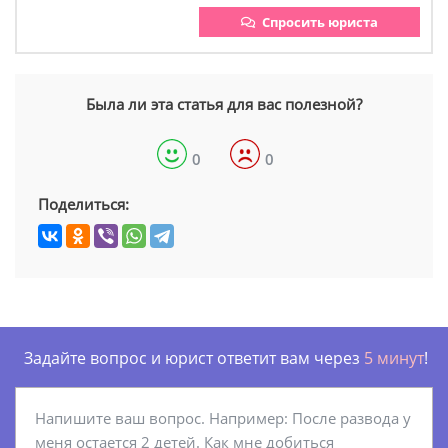
Спросить юриста
Была ли эта статья для вас полезной?
0
0
Поделиться:
Задайте вопрос и юрист ответит вам через
5 минут
!