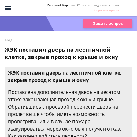
Геннадий Миронов
- Юрист по гражданскому праву
Спросить юриста
Задать вопрос
FAQ
ЖЭК поставил дверь на лестничной
клетке, закрыв проход к крыше и окну
ЖЭК поставил дверь на лестничной клетке,
закрыв проход к крыше и окну
Поставлена дополнительная дверь на десятом
этаже закрывающая проход к окну и крыше.
Обратившись с просьбой перенести дверь на
пролет выше чтобы иметь возможность
проветривания и в случае пожара
эвакуироваться через окно был получен отказ.
Как законно добиться переноса?